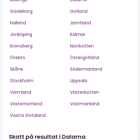
Gävleborg
Gotland
Halland
Jämtland
Jönköping
Kalmar
Kronoberg
Norrbotten
Örebro
Östergötland
Skåne
Södermanland
Stockholm
Uppsala
Värmland
Västerbotten
Västernorrland
Västmanland
Västra Götaland
Skatt på resultat i Dalarna