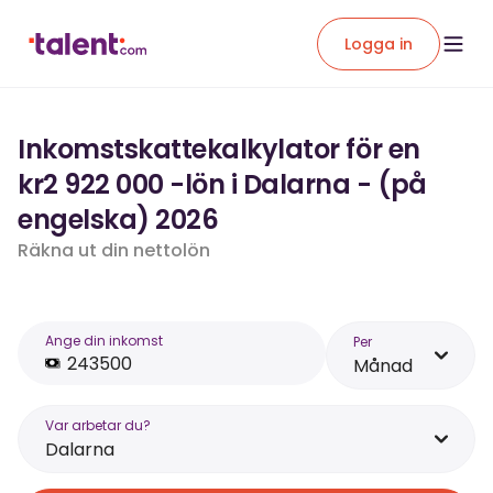
Logga in
Inkomstskattekalkylator för en
kr2 922 000 -lön i Dalarna - (på
engelska) 2026
Räkna ut din nettolön
Ange din inkomst
Per
Månad
Var arbetar du?
Dalarna