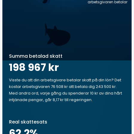
arbetsgivaren betalar
Summa betalad skatt
198 967 kr
Visste du att din arbetsgivare betalar skatt på din lön? Det
kostar arbetsgivaren 76 508 kr att betala dig 243 500 kr.
Med andra ord, varje gång du spenderar 10 kr av dina hårt
intjänade pengar, går 8,17 kr till regeringen.
Real skattesats
62.2
%