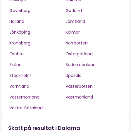
Gävleborg
Gotland
Halland
Jämtland
Jönköping
Kalmar
Kronoberg
Norrbotten
Örebro
Östergötland
Skåne
Södermanland
Stockholm
Uppsala
Värmland
Västerbotten
Västernorrland
Västmanland
Västra Götaland
Skatt på resultat i Dalarna