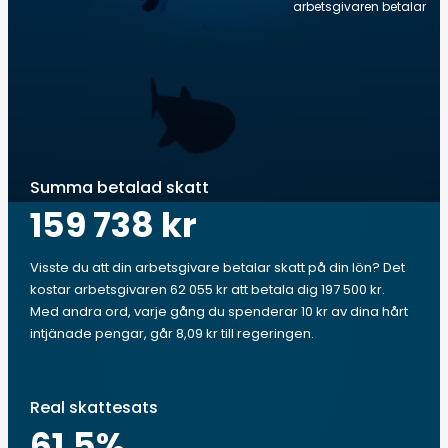
arbetsgivaren betalar
Summa betalad skatt
159 738 kr
Visste du att din arbetsgivare betalar skatt på din lön? Det
kostar arbetsgivaren 62 055 kr att betala dig 197 500 kr.
Med andra ord, varje gång du spenderar 10 kr av dina hårt
intjänade pengar, går 8,09 kr till regeringen.
Real skattesats
61.5
%