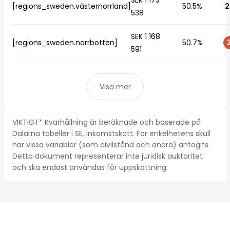
SEK 1 173
[regions_sweden.västernorrland]
50.5%
2
538
SEK 1 168
[regions_sweden.norrbotten]
50.7%
2
591
Visa mer
VIKTIGT* Kvarhållning är beräknade och baserade på
Dalarna tabeller i SE, inkomstskatt. For enkelhetens skull
har vissa variabler (som civilstånd och andra) antagits.
Detta dokument representerar inte juridisk auktoritet
och ska endast användas för uppskattning.