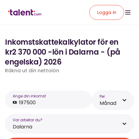
Logga in
Inkomstskattekalkylator för en
kr2 370 000 -lön i Dalarna - (på
engelska) 2026
Räkna ut din nettolön
Ange din inkomst
Per
Månad
Var arbetar du?
Dalarna