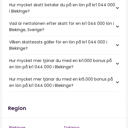
Hur mycket skatt betalar du på en lön på kr1 044 000
i Blekinge?
Vad är nettolönen efter skatt för en kr1 044 000 lön i
Blekinge, Sverige?
Vilken skattesats gäller för en lön på kr1 044 000 i
Blekinge?
Hur mycket mer tjänar du med en kr1.000 bonus på
en lön på kr1 044 000 i Blekinge?
Hur mycket mer tjänar du med en kr5.000 bonus på
en lön på kr1 044 000 i Blekinge?
Region
Blekinge
Dalarna