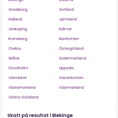
Gävleborg
Gotland
Halland
Jämtland
Jönköping
Kalmar
Kronoberg
Norrbotten
Örebro
Östergötland
Skåne
Södermanland
Stockholm
Uppsala
Värmland
Västerbotten
Västernorrland
Västmanland
Västra Götaland
Skatt på resultat i Blekinge