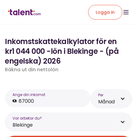
Logga in
Inkomstskattekalkylator för en
kr1 044 000 -lön i Blekinge - (på
engelska) 2026
Räkna ut din nettolön
Ange din inkomst
Per
Månad
Var arbetar du?
Blekinge