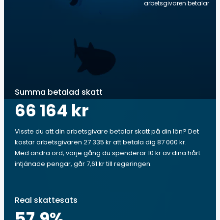
arbetsgivaren betalar
Summa betalad skatt
66 164 kr
Visste du att din arbetsgivare betalar skatt på din lön? Det
kostar arbetsgivaren 27 335 kr att betala dig 87 000 kr.
Med andra ord, varje gång du spenderar 10 kr av dina hårt
intjänade pengar, går 7,61 kr till regeringen.
Real skattesats
57.9
%