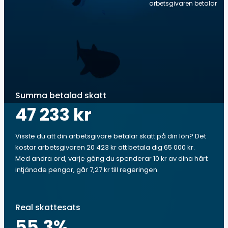
arbetsgivaren betalar
Summa betalad skatt
47 233 kr
Visste du att din arbetsgivare betalar skatt på din lön? Det
kostar arbetsgivaren 20 423 kr att betala dig 65 000 kr.
Med andra ord, varje gång du spenderar 10 kr av dina hårt
intjänade pengar, går 7,27 kr till regeringen.
Real skattesats
55.3
%