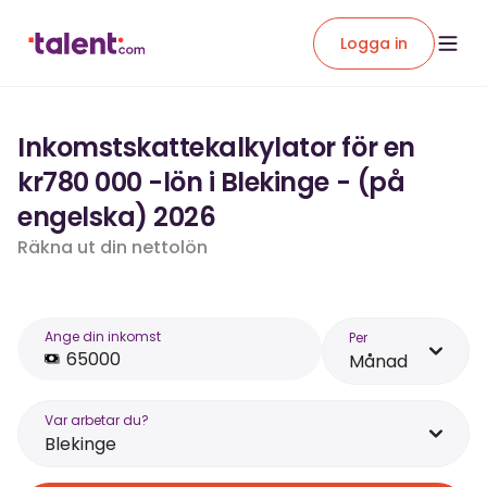
Logga in
Inkomstskattekalkylator för en
kr780 000 -lön i Blekinge - (på
engelska) 2026
Räkna ut din nettolön
Ange din inkomst
Per
Månad
Var arbetar du?
Blekinge