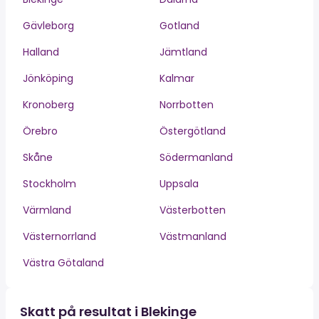
Gävleborg
Gotland
Halland
Jämtland
Jönköping
Kalmar
Kronoberg
Norrbotten
Örebro
Östergötland
Skåne
Södermanland
Stockholm
Uppsala
Värmland
Västerbotten
Västernorrland
Västmanland
Västra Götaland
Skatt på resultat i Blekinge