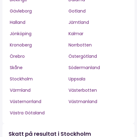
Gävleborg
Gotland
Halland
Jämtland
Jönköping
Kalmar
Kronoberg
Norrbotten
Örebro
Östergötland
Skåne
Södermanland
Stockholm
Uppsala
Värmland
Västerbotten
Västernorrland
Västmanland
Västra Götaland
Skatt på resultat i Stockholm