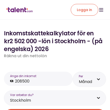
Logga in
Inkomstskattekalkylator för en
kr2 502 000 -lön i Stockholm - (på
engelska) 2026
Räkna ut din nettolön
Ange din inkomst
Per
Månad
Var arbetar du?
Stockholm