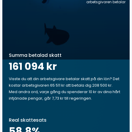
arbetsgivaren betalar
Summa betalad skatt
161 094 kr
Visste du att din arbetsgivare betalar skatt på din lön? Det
kostar arbetsgivaren 65 511 kr att betala dig 208 500 kr.
Med andra ord, varje gång du spenderar 10 kr av dina hårt
intjänade pengar, går 7,73 kr till regeringen.
Real skattesats
58.8
%