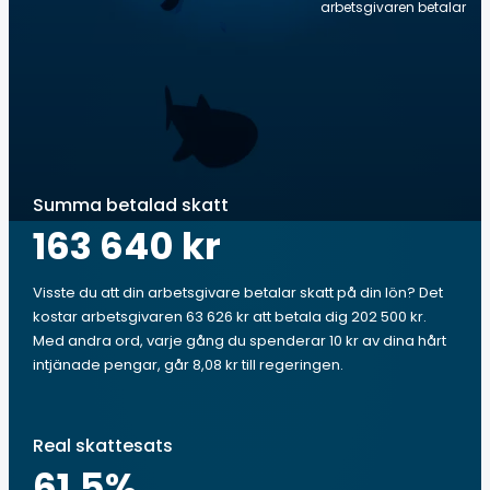
arbetsgivaren betalar
Summa betalad skatt
163 640 kr
Visste du att din arbetsgivare betalar skatt på din lön? Det
kostar arbetsgivaren 63 626 kr att betala dig 202 500 kr.
Med andra ord, varje gång du spenderar 10 kr av dina hårt
intjänade pengar, går 8,08 kr till regeringen.
Real skattesats
61.5
%