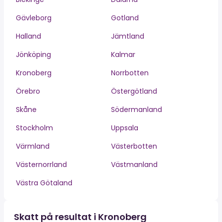
Gävleborg
Gotland
Halland
Jämtland
Jönköping
Kalmar
Kronoberg
Norrbotten
Örebro
Östergötland
Skåne
Södermanland
Stockholm
Uppsala
Värmland
Västerbotten
Västernorrland
Västmanland
Västra Götaland
Skatt på resultat i Kronoberg