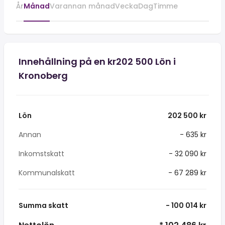
År
Månad
Varannan månad
Vecka
Dag
Timme
Innehållning på en kr202 500 Lön i
Kronoberg
Lön
202 500 kr
Annan
- 635 kr
Inkomstskatt
- 32 090 kr
Kommunalskatt
- 67 289 kr
Summa skatt
- 100 014 kr