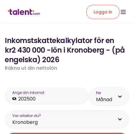
Logga in
Inkomstskattekalkylator för en
kr2 430 000 -lön i Kronoberg - (på
engelska) 2026
Räkna ut din nettolön
Ange din inkomst
Per
Månad
Var arbetar du?
Kronoberg