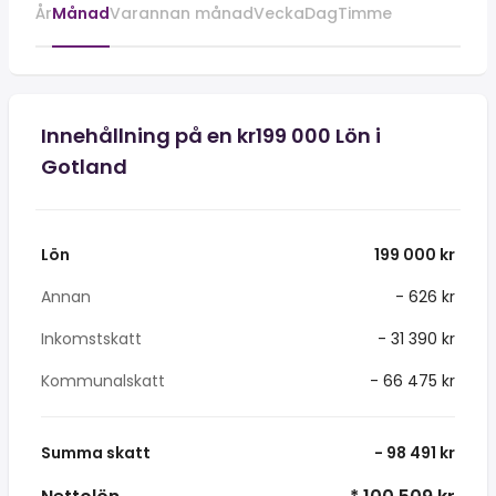
År
Månad
Varannan månad
Vecka
Dag
Timme
Innehållning på en kr199 000 Lön i
Gotland
Lön
199 000 kr
Annan
- 626 kr
Inkomstskatt
- 31 390 kr
Kommunalskatt
- 66 475 kr
Summa skatt
- 98 491 kr