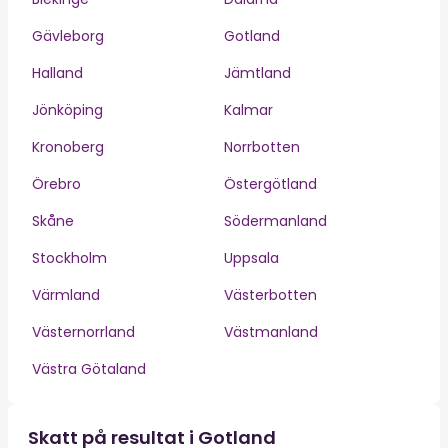
Gävleborg
Gotland
Halland
Jämtland
Jönköping
Kalmar
Kronoberg
Norrbotten
Örebro
Östergötland
Skåne
Södermanland
Stockholm
Uppsala
Värmland
Västerbotten
Västernorrland
Västmanland
Västra Götaland
Skatt på resultat i Gotland