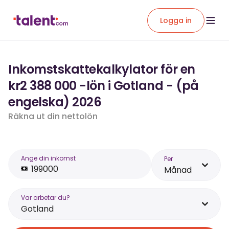
Logga in
Inkomstskattekalkylator för en
kr2 388 000 -lön i Gotland - (på
engelska) 2026
Räkna ut din nettolön
Ange din inkomst
Per
Månad
Var arbetar du?
Gotland