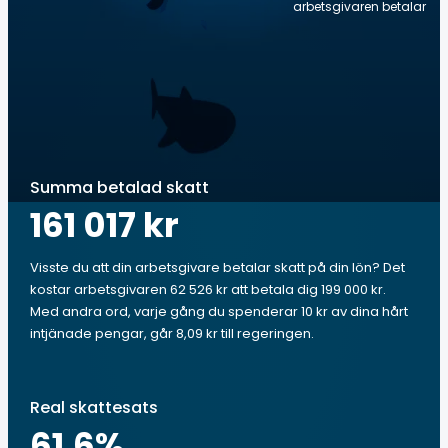
arbetsgivaren betalar
Summa betalad skatt
161 017 kr
Visste du att din arbetsgivare betalar skatt på din lön? Det
kostar arbetsgivaren 62 526 kr att betala dig 199 000 kr.
Med andra ord, varje gång du spenderar 10 kr av dina hårt
intjänade pengar, går 8,09 kr till regeringen.
Real skattesats
61.6
%