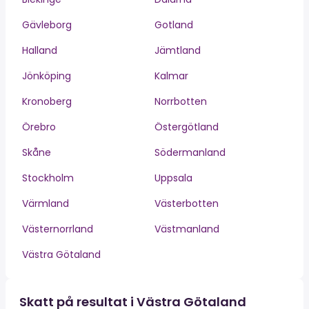
Gävleborg
Gotland
Halland
Jämtland
Jönköping
Kalmar
Kronoberg
Norrbotten
Örebro
Östergötland
Skåne
Södermanland
Stockholm
Uppsala
Värmland
Västerbotten
Västernorrland
Västmanland
Västra Götaland
Skatt på resultat i Västra Götaland