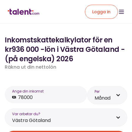
Logga in
Inkomstskattekalkylator för en
kr936 000 -lön i Västra Götaland -
(på engelska) 2026
Räkna ut din nettolön
Ange din inkomst
Per
Månad
Var arbetar du?
Västra Götaland