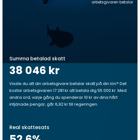
arbetsgivaren betalar
Summa betalad skatt
38 046 kr
Visste du att din arbetsgivare betalar skatt på din lön? Det
kostar arbetsgivaren 17 281 kr att betala dig 55 000 kr. Med
andra ord, varje gång du spenderar 10 kr av dina hårt
intjänade pengar, går 6,92 kr till regeringen.
Real skattesats
52.6
%