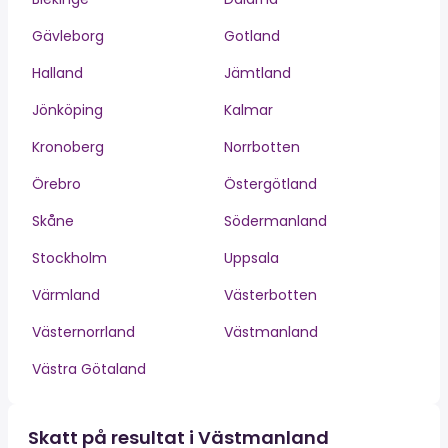
Gävleborg
Gotland
Halland
Jämtland
Jönköping
Kalmar
Kronoberg
Norrbotten
Örebro
Östergötland
Skåne
Södermanland
Stockholm
Uppsala
Värmland
Västerbotten
Västernorrland
Västmanland
Västra Götaland
Skatt på resultat i Västmanland