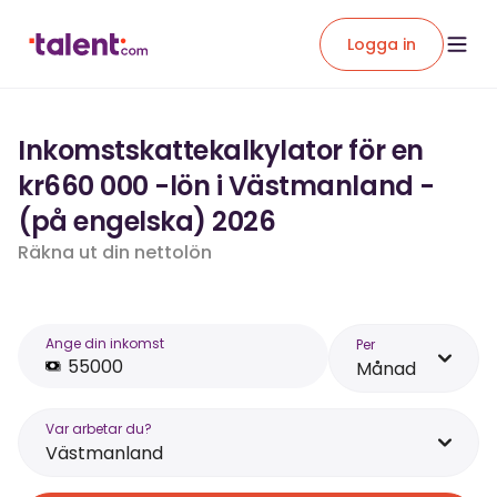
Logga in
Inkomstskattekalkylator för en
kr660 000 -lön i Västmanland -
(på engelska) 2026
Räkna ut din nettolön
Ange din inkomst
Per
Månad
Var arbetar du?
Västmanland