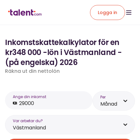
Logga in
Inkomstskattekalkylator för en
kr348 000 -lön i Västmanland -
(på engelska) 2026
Räkna ut din nettolön
Ange din inkomst
Per
Månad
Var arbetar du?
Västmanland