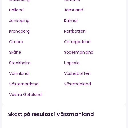
Halland
Jämtland
Jönköping
Kalmar
Kronoberg
Norrbotten
Örebro
Östergötland
Skåne
Södermanland
Stockholm
Uppsala
Värmland
Västerbotten
Västernorrland
Västmanland
Västra Götaland
Skatt på resultat i Västmanland