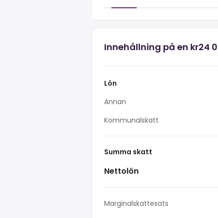
Innehållning på en kr24 
Lön
Annan
Kommunalskatt
Summa skatt
Nettolön
Marginalskattesats