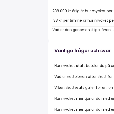
288 000 kr årlig är hur mycket pe
138 kr per timme är hur mycket pe
Vad är den genomsnittliga lönen i
Vanliga frågor och svar
Hur mycket skatt betalar du på e
Vad är nettolönen efter skatt för
Vilken skattesats gäller för en l
Hur mycket mer tjänar du med en
Hur mycket mer tjänar du med en