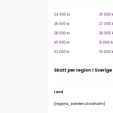
24 500 kr
25 000 k
26 500 kr
27 000 
28 500 kr
29 000 
30 500 kr
31 000 k
32 500 kr
33 000 k
Skatt per region i Sverige
Land
[regions_sweden.stockholm]