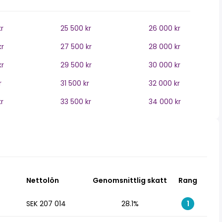
r
25 500 kr
26 000 kr
kr
27 500 kr
28 000 kr
kr
29 500 kr
30 000 kr
r
31 500 kr
32 000 kr
r
33 500 kr
34 000 kr
Nettolön
Genomsnittlig skatt
Rang
SEK 207 014
28.1%
1