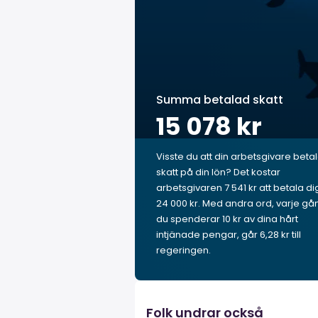
Summa betalad skatt
15 078 kr
Visste du att din arbetsgivare beta
skatt på din lön? Det kostar
arbetsgivaren 7 541 kr att betala di
24 000 kr. Med andra ord, varje gå
du spenderar 10 kr av dina hårt
intjänade pengar, går 6,28 kr till
regeringen.
Folk undrar också