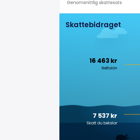
Genomsnittlig skattesats
Skattebidraget
16 463 kr
Nettolön
7 537 kr
Skatt du betalar