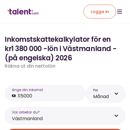
Logga in
Inkomstskattekalkylator för en
kr1 380 000 -lön i Västmanland -
(på engelska) 2026
Räkna ut din nettolön
Ange din inkomst
Per
Månad
Var arbetar du?
Västmanland