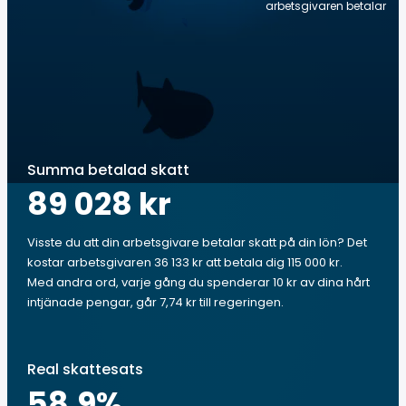
arbetsgivaren betalar
Summa betalad skatt
89 028 kr
Visste du att din arbetsgivare betalar skatt på din lön? Det
kostar arbetsgivaren 36 133 kr att betala dig 115 000 kr.
Med andra ord, varje gång du spenderar 10 kr av dina hårt
intjänade pengar, går 7,74 kr till regeringen.
Real skattesats
58.9
%