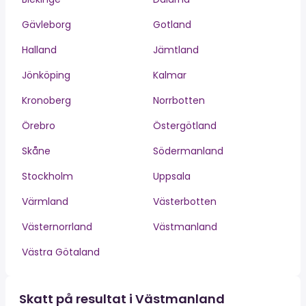
Gävleborg
Gotland
Halland
Jämtland
Jönköping
Kalmar
Kronoberg
Norrbotten
Örebro
Östergötland
Skåne
Södermanland
Stockholm
Uppsala
Värmland
Västerbotten
Västernorrland
Västmanland
Västra Götaland
Skatt på resultat i Västmanland