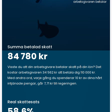
arbetsgivaren betalar
Summa betalad skatt
84 780 kr
Visste du att din arbetsgivare betalar skatt på din lön? Det
kostar arbetsgivaren 34 562 kr att betala dig 110 000 kr.
Med andra ord, varje gång du spenderar 10 kr av dina hårt
intjänade pengar, går 7,71 kr till regeringen.
Real skattesats
58.6
%