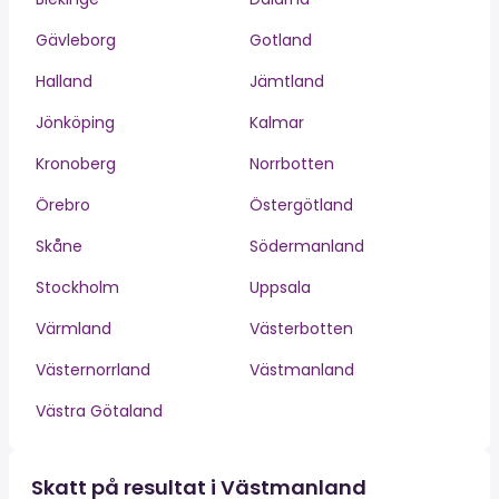
Gävleborg
Gotland
Halland
Jämtland
Jönköping
Kalmar
Kronoberg
Norrbotten
Örebro
Östergötland
Skåne
Södermanland
Stockholm
Uppsala
Värmland
Västerbotten
Västernorrland
Västmanland
Västra Götaland
Skatt på resultat i Västmanland