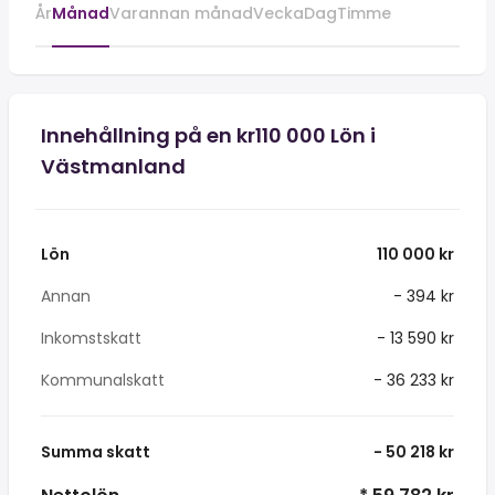
År
Månad
Varannan månad
Vecka
Dag
Timme
Innehållning på en kr110 000 Lön i
Västmanland
Lön
110 000 kr
Annan
- 394 kr
Inkomstskatt
- 13 590 kr
Kommunalskatt
- 36 233 kr
Summa skatt
- 50 218 kr