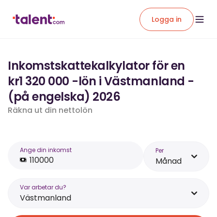
Logga in
Inkomstskattekalkylator för en
kr1 320 000 -lön i Västmanland -
(på engelska) 2026
Räkna ut din nettolön
Ange din inkomst
Per
Månad
Var arbetar du?
Västmanland