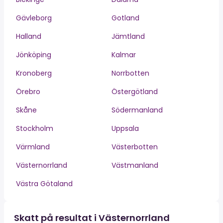
Gävleborg
Gotland
Halland
Jämtland
Jönköping
Kalmar
Kronoberg
Norrbotten
Örebro
Östergötland
Skåne
Södermanland
Stockholm
Uppsala
Värmland
Västerbotten
Västernorrland
Västmanland
Västra Götaland
Skatt på resultat i Västernorrland