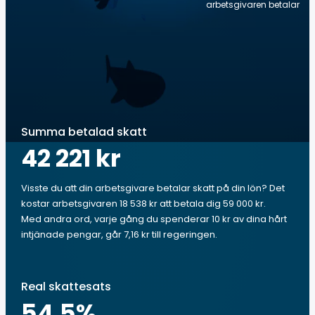
arbetsgivaren betalar
Summa betalad skatt
42 221 kr
Visste du att din arbetsgivare betalar skatt på din lön? Det
kostar arbetsgivaren 18 538 kr att betala dig 59 000 kr.
Med andra ord, varje gång du spenderar 10 kr av dina hårt
intjänade pengar, går 7,16 kr till regeringen.
Real skattesats
54.5
%