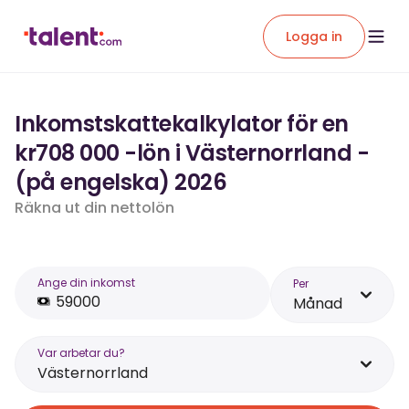
Logga in
Inkomstskattekalkylator för en
kr708 000 -lön i Västernorrland -
(på engelska) 2026
Räkna ut din nettolön
Ange din inkomst
Per
Månad
Var arbetar du?
Västernorrland