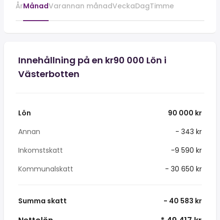
År
Månad
Varannan månad
Vecka
Dag
Timme
Innehållning på en kr90 000 Lön i
Västerbotten
Lön
90 000 kr
Annan
- 343 kr
Inkomstskatt
-9 590 kr
Kommunalskatt
- 30 650 kr
Summa skatt
- 40 583 kr