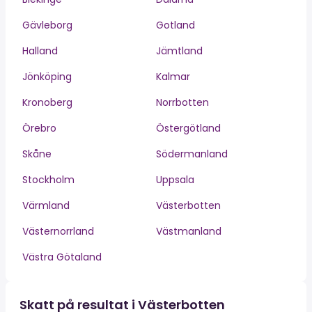
Gävleborg
Gotland
Halland
Jämtland
Jönköping
Kalmar
Kronoberg
Norrbotten
Örebro
Östergötland
Skåne
Södermanland
Stockholm
Uppsala
Värmland
Västerbotten
Västernorrland
Västmanland
Västra Götaland
Skatt på resultat i Västerbotten