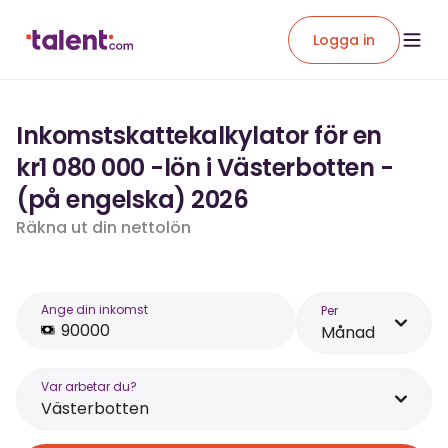
Logga in
Inkomstskattekalkylator för en
kr1 080 000 -lön i Västerbotten -
(på engelska) 2026
Räkna ut din nettolön
Ange din inkomst
Per
Månad
Var arbetar du?
Västerbotten