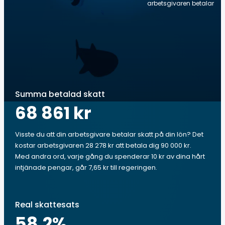
arbetsgivaren betalar
Summa betalad skatt
68 861 kr
Visste du att din arbetsgivare betalar skatt på din lön? Det
kostar arbetsgivaren 28 278 kr att betala dig 90 000 kr.
Med andra ord, varje gång du spenderar 10 kr av dina hårt
intjänade pengar, går 7,65 kr till regeringen.
Real skattesats
58.2
%