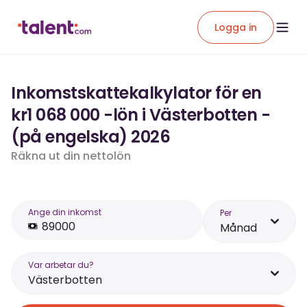
Logga in
Inkomstskattekalkylator för en
kr1 068 000 -lön i Västerbotten -
(på engelska) 2026
Räkna ut din nettolön
Ange din inkomst
Per
Månad
Var arbetar du?
Västerbotten