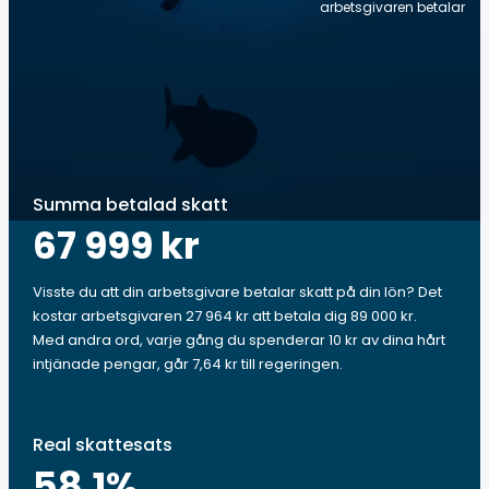
arbetsgivaren betalar
Summa betalad skatt
67 999 kr
Visste du att din arbetsgivare betalar skatt på din lön? Det
kostar arbetsgivaren 27 964 kr att betala dig 89 000 kr.
Med andra ord, varje gång du spenderar 10 kr av dina hårt
intjänade pengar, går 7,64 kr till regeringen.
Real skattesats
58.1
%