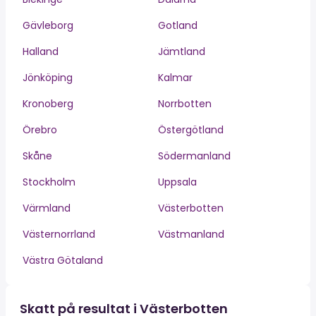
Gävleborg
Gotland
Halland
Jämtland
Jönköping
Kalmar
Kronoberg
Norrbotten
Örebro
Östergötland
Skåne
Södermanland
Stockholm
Uppsala
Värmland
Västerbotten
Västernorrland
Västmanland
Västra Götaland
Skatt på resultat i Västerbotten