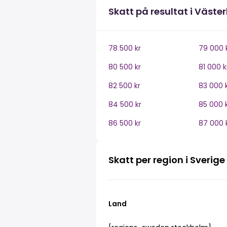
Skatt på resultat i Väste
78 500 kr
79 000 
80 500 kr
81 000 k
82 500 kr
83 000 
84 500 kr
85 000 
86 500 kr
87 000 
Skatt per region i Sverige
Land