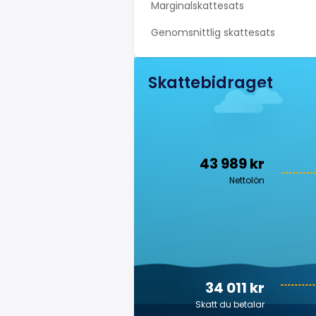
Marginalskattesats
Genomsnittlig skattesats
Skattebidraget
43 989 kr
Nettolön
34 011 kr
Skatt du betalar