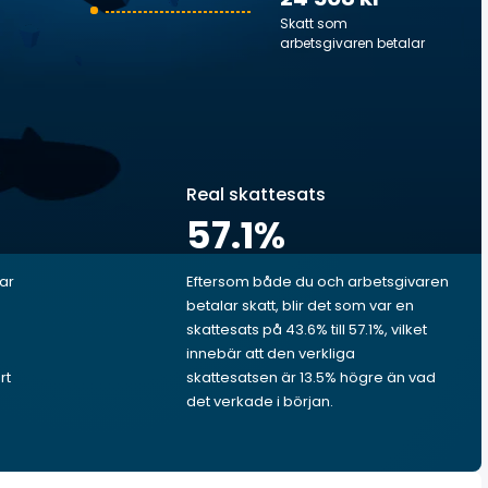
Skatt som
arbetsgivaren betalar
Real skattesats
57.1
%
lar
Eftersom både du och arbetsgivaren
betalar skatt, blir det som var en
skattesats på 43.6% till 57.1%, vilket
innebär att den verkliga
rt
skattesatsen är 13.5% högre än vad
det verkade i början.