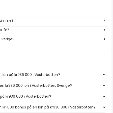
r timme?
r år?
 Sverige?
n lön på kr936 000 i Västerbotten?
 en kr936 000 lön i Västerbotten, Sverige?
n på kr936 000 i Västerbotten?
kr1.000 bonus på en lön på kr936 000 i Västerbotten?