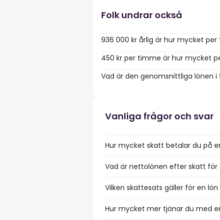
Folk undrar också
936 000 kr årlig är hur mycket pe
450 kr per timme är hur mycket pe
Vad är den genomsnittliga lönen i
Vanliga frågor och svar
Hur mycket skatt betalar du på e
Vad är nettolönen efter skatt för
Vilken skattesats gäller för en lö
Hur mycket mer tjänar du med en 