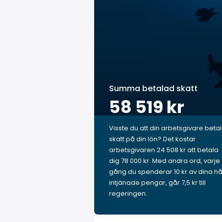
Summa betalad skatt
58 519 kr
Visste du att din arbetsgivare beta
skatt på din lön? Det kostar
arbetsgivaren 24 508 kr att betala
dig 78 000 kr. Med andra ord, varje
gång du spenderar 10 kr av dina hå
intjänade pengar, går 7,5 kr till
regeringen.