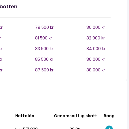
rbotten
kr
79 500 kr
80 000 kr
r
81 500 kr
82 000 kr
kr
83 500 kr
84 000 kr
kr
85 500 kr
86 000 kr
kr
87 500 kr
88 000 kr
Nettolön
Genomsnittlig skatt
Rang