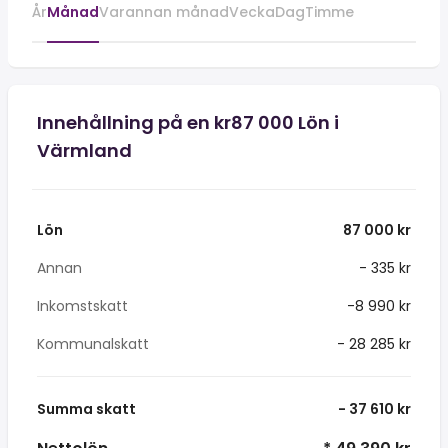
År
Månad
Varannan månad
Vecka
Dag
Timme
Innehållning på en kr87 000 Lön i
Värmland
Lön
87 000 kr
Annan
- 335 kr
Inkomstskatt
-8 990 kr
Kommunalskatt
- 28 285 kr
Summa skatt
- 37 610 kr