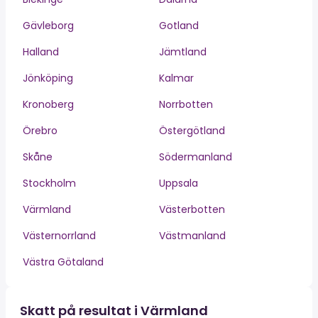
Gävleborg
Gotland
Halland
Jämtland
Jönköping
Kalmar
Kronoberg
Norrbotten
Örebro
Östergötland
Skåne
Södermanland
Stockholm
Uppsala
Värmland
Västerbotten
Västernorrland
Västmanland
Västra Götaland
Skatt på resultat i Värmland