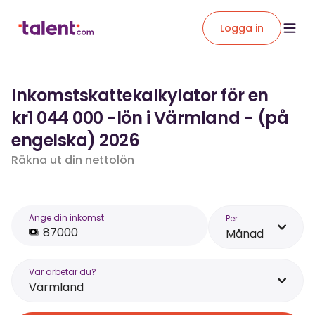
Logga in
Inkomstskattekalkylator för en
kr1 044 000 -lön i Värmland - (på
engelska) 2026
Räkna ut din nettolön
Ange din inkomst
Per
Månad
Var arbetar du?
Värmland