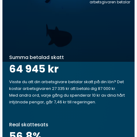
arbetsgivaren betalar
Summa betalad skatt
64 945 kr
Visste du att din arbetsgivare betalar skatt på din lön? Det
kostar arbetsgivaren 27 335 kr att betala dig 87 000 kr.
Med andra ord, varje gång du spenderar 10 kr av dina hårt
intjänade pengar, går 7,46 kr till regeringen.
Real skattesats
56.8
%