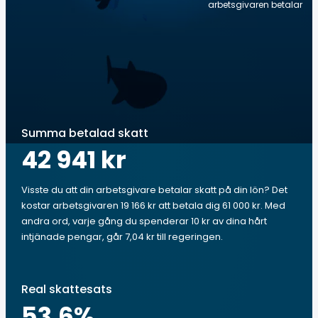
arbetsgivaren betalar
Summa betalad skatt
42 941 kr
Visste du att din arbetsgivare betalar skatt på din lön? Det
kostar arbetsgivaren 19 166 kr att betala dig 61 000 kr. Med
andra ord, varje gång du spenderar 10 kr av dina hårt
intjänade pengar, går 7,04 kr till regeringen.
Real skattesats
53.6
%