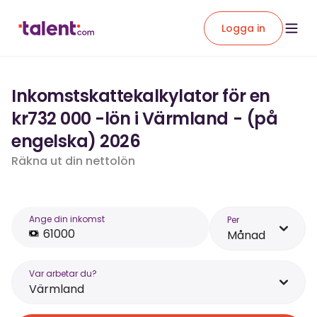
Logga in
Inkomstskattekalkylator för en
kr732 000 -lön i Värmland - (på
engelska) 2026
Räkna ut din nettolön
Ange din inkomst
Per
Månad
Var arbetar du?
Värmland