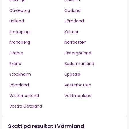
Gävleborg
Gotland
Halland
Jämtland
Jönköping
Kalmar
Kronoberg
Norrbotten
Örebro
Östergötland
Skåne
Södermanland
Stockholm
Uppsala
Värmland
Västerbotten
Västernorrland
Västmanland
Västra Götaland
Skatt på resultat i Värmland