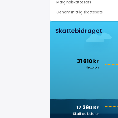
Marginalskattesats
Genomsnittlig skattesats
Skattebidraget
31 610 kr
Nettolön
17 390 kr
Skatt du betalar