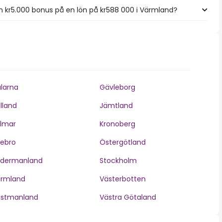
 kr5.000 bonus på en lön på kr588 000 i Värmland?
larna
Gävleborg
lland
Jämtland
lmar
Kronoberg
ebro
Östergötland
ödermanland
Stockholm
ärmland
Västerbotten
ästmanland
Västra Götaland