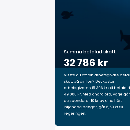
Summa betalad skatt
32 786 kr
Visste du att din arbetsgivare beta
skatt på din lön? Det kostar
arbetsgivaren 15 396 kr att betala d
49 000 kr. Med andra ord, varje gå
du spenderar 10 kr av dina hårt
intjänade pengar, går 6,69 kr till
regeringen.