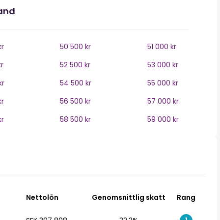
land
kr
50 500 kr
51 000 kr
r
52 500 kr
53 000 kr
kr
54 500 kr
55 000 kr
kr
56 500 kr
57 000 kr
kr
58 500 kr
59 000 kr
Nettolön
Genomsnittlig skatt
Rang