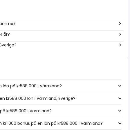
r timme?
r år?
 Sverige?
n lön på kr588 000 i Värmland?
 en kr588 000 lön i Värmland, Sverige?
n på kr588 000 i Värmland?
 kr1.000 bonus på en lön på kr588 000 i Värmland?