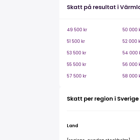
Skatt på resultat i Värm
49 500 kr
50 000 
51 500 kr
52 000 k
53 500 kr
54 000 
55 500 kr
56 000 
57 500 kr
58 000 
Skatt per region i Sverige
Land