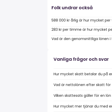
Folk undrar också
588 000 kr årlig är hur mycket pe
283 kr per timme är hur mycket pe
Vad är den genomsnittliga lönen i
Vanliga frågor och svar
Hur mycket skatt betalar du på e
Vad är nettolönen efter skatt för
Vilken skattesats gäller för en lö
Hur mycket mer tjänar du med en