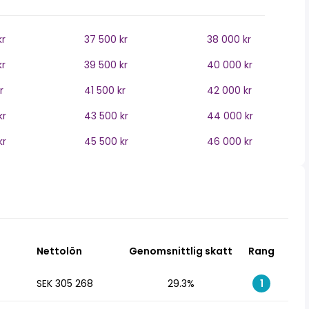
kr
37 500 kr
38 000 kr
kr
39 500 kr
40 000 kr
r
41 500 kr
42 000 kr
kr
43 500 kr
44 000 kr
kr
45 500 kr
46 000 kr
Nettolön
Genomsnittlig skatt
Rang
SEK 305 268
29.3%
1