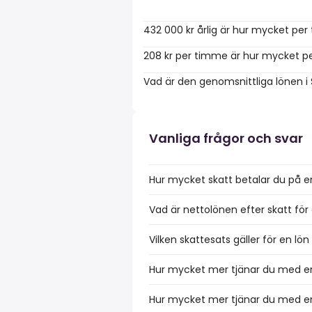
432 000 kr årlig är hur mycket pe
208 kr per timme är hur mycket pe
Vad är den genomsnittliga lönen i
Vanliga frågor och svar
Hur mycket skatt betalar du på e
Vad är nettolönen efter skatt för
Vilken skattesats gäller för en lö
Hur mycket mer tjänar du med en
Hur mycket mer tjänar du med en