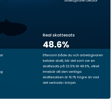
arbetsgivaren betalar
Real skattesats
48.6
%
lar
Eftersom både du och arbetsgivaren
betalar skatt, blir det som var en
skattesats på 32.5% till 48.6%, vilket
ng
innebär att den verkliga
skattesatsen är 16.1% högre än vad
det verkade i början.