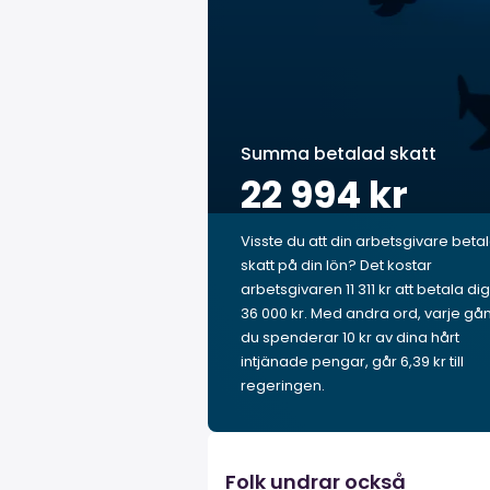
Summa betalad skatt
22 994 kr
Visste du att din arbetsgivare beta
skatt på din lön? Det kostar
arbetsgivaren 11 311 kr att betala dig
36 000 kr. Med andra ord, varje gå
du spenderar 10 kr av dina hårt
intjänade pengar, går 6,39 kr till
regeringen.
Folk undrar också