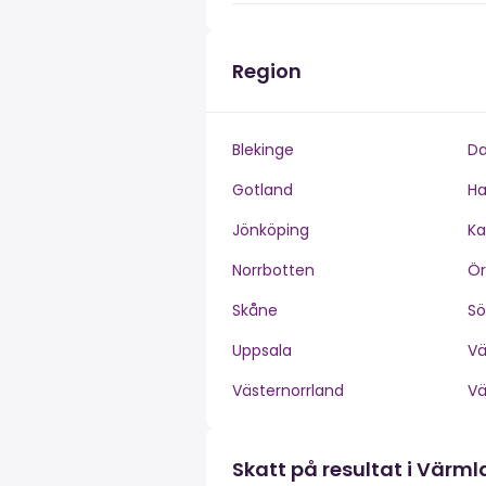
Region
Blekinge
Da
Gotland
Ha
Jönköping
Ka
Norrbotten
Ör
Skåne
S
Uppsala
V
Västernorrland
V
Skatt på resultat i Värm