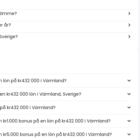
r timme?
r år?
 Sverige?
n lön på kr432 000 i Värmland?
 en kr432 000 lön i Värmland, Sverige?
n på kr432 000 i Värmland?
 kr1.000 bonus på en lön på kr432 000 i Värmland?
 kr5.000 bonus på en lön på kr432 000 i Värmland?