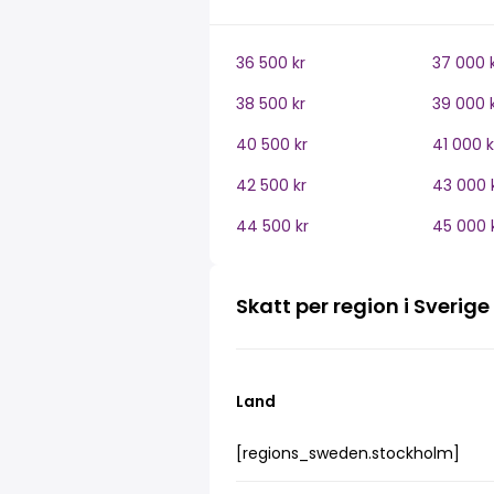
36 500 kr
37 000 
38 500 kr
39 000 
40 500 kr
41 000 k
42 500 kr
43 000 
44 500 kr
45 000 
Skatt per region i Sverige
Land
[regions_sweden.stockholm]