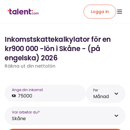
Logga in
Inkomstskattekalkylator för en
kr900 000 -lön i Skåne - (på
engelska) 2026
Räkna ut din nettolön
Ange din inkomst
Per
Månad
Var arbetar du?
Skåne