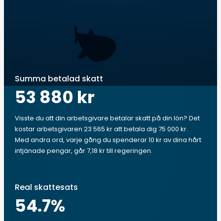
Summa betalad skatt
53 880 kr
Visste du att din arbetsgivare betalar skatt på din lön? Det
kostar arbetsgivaren 23 565 kr att betala dig 75 000 kr.
Med andra ord, varje gång du spenderar 10 kr av dina hårt
intjänade pengar, går 7,18 kr till regeringen.
Real skattesats
54.7
%