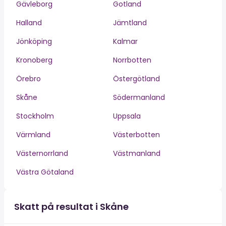
Gävleborg
Gotland
Halland
Jämtland
Jönköping
Kalmar
Kronoberg
Norrbotten
Örebro
Östergötland
Skåne
Södermanland
Stockholm
Uppsala
Värmland
Västerbotten
Västernorrland
Västmanland
Västra Götaland
Skatt på resultat i Skåne