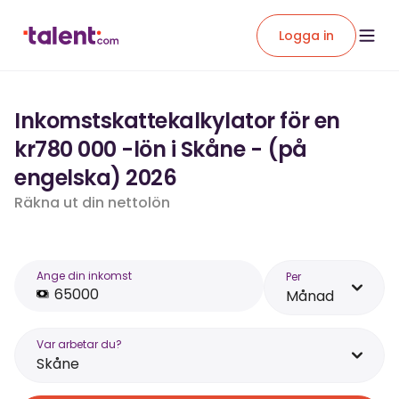
Logga in
Inkomstskattekalkylator för en
kr780 000 -lön i Skåne - (på
engelska) 2026
Räkna ut din nettolön
Ange din inkomst
Per
Månad
Var arbetar du?
Skåne