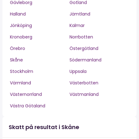
Gävleborg
Gotland
Halland
Jämtland
Jönköping
Kalmar
Kronoberg
Norrbotten
Örebro
Östergötland
Skåne
Södermanland
Stockholm
Uppsala
Värmland
Västerbotten
Västernorrland
Västmanland
Västra Götaland
Skatt på resultat i Skåne