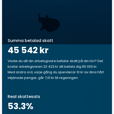
Summa betalad skatt
45 542 kr
Visste du att din arbetsgivare betalar skatt på din lön? Det
kostar arbetsgivaren 20 423 kr att betala dig 65 000 kr.
Med andra ord, varje gång du spenderar 10 kr av dina hårt
intjänade pengar, går 7,01 kr till regeringen.
Real skattesats
53.3
%