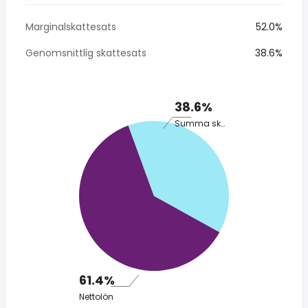
Marginalskattesats
52.0%
Genomsnittlig skattesats
38.6%
38.6%
Summa skatt
61.4%
Nettolön