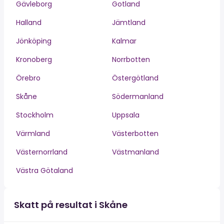
Gävleborg
Gotland
Halland
Jämtland
Jönköping
Kalmar
Kronoberg
Norrbotten
Örebro
Östergötland
Skåne
Södermanland
Stockholm
Uppsala
Värmland
Västerbotten
Västernorrland
Västmanland
Västra Götaland
Skatt på resultat i Skåne