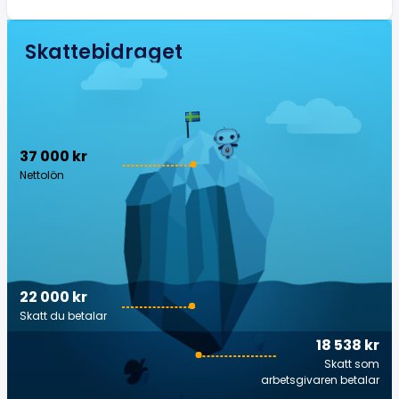
Skattebidraget
37 000 kr
Nettolön
22 000 kr
Skatt du betalar
18 538 kr
Skatt som
arbetsgivaren betalar