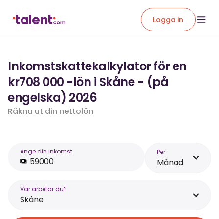
Logga in
Inkomstskattekalkylator för en
kr708 000 -lön i Skåne - (på
engelska) 2026
Räkna ut din nettolön
Ange din inkomst
Per
Månad
Var arbetar du?
Skåne