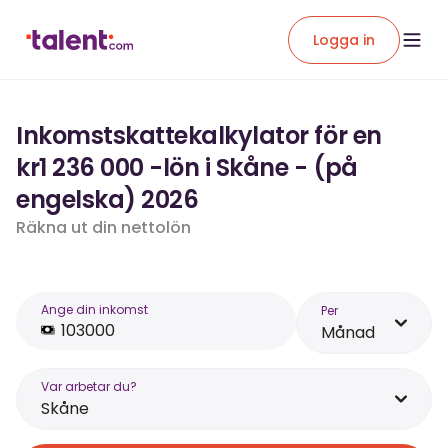
Logga in
Inkomstskattekalkylator för en
kr1 236 000 -lön i Skåne - (på
engelska) 2026
Räkna ut din nettolön
Ange din inkomst
Per
Månad
Var arbetar du?
Skåne