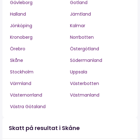
Gävleborg
Gotland
Halland
Jämtland
Jönköping
Kalmar
Kronoberg
Norrbotten
Örebro
Östergötland
Skåne
Södermanland
Stockholm
Uppsala
Värmland
Västerbotten
Västernorrland
Västmanland
Västra Götaland
Skatt på resultat i Skåne