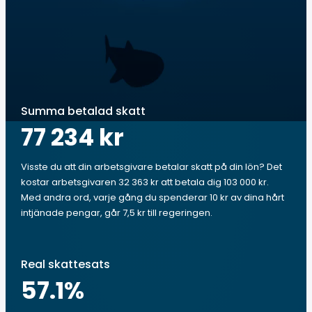
Summa betalad skatt
77 234 kr
Visste du att din arbetsgivare betalar skatt på din lön? Det
kostar arbetsgivaren 32 363 kr att betala dig 103 000 kr.
Med andra ord, varje gång du spenderar 10 kr av dina hårt
intjänade pengar, går 7,5 kr till regeringen.
Real skattesats
57.1
%