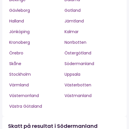
Gävleborg
Gotland
Halland
Jämtland
Jönköping
Kalmar
Kronoberg
Norrbotten
Örebro
Östergötland
Skåne
Södermanland
Stockholm
Uppsala
Värmland
Västerbotten
Västernorrland
Västmanland
Västra Götaland
Skatt på resultat i Södermanland