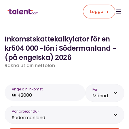
Logga in
Inkomstskattekalkylator för en
kr504 000 -lön i Södermanland -
(på engelska) 2026
Räkna ut din nettolön
Ange din inkomst
Per
Månad
Var arbetar du?
Södermanland