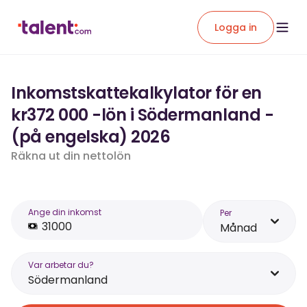
Logga in
Inkomstskattekalkylator för en
kr372 000 -lön i Södermanland -
(på engelska) 2026
Räkna ut din nettolön
Ange din inkomst
Per
Månad
Var arbetar du?
Södermanland