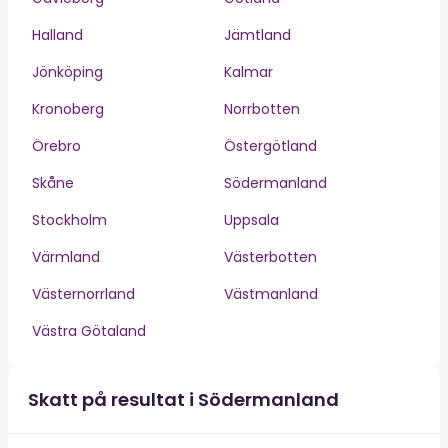
Halland
Jämtland
Jönköping
Kalmar
Kronoberg
Norrbotten
Örebro
Östergötland
Skåne
Södermanland
Stockholm
Uppsala
Värmland
Västerbotten
Västernorrland
Västmanland
Västra Götaland
Skatt på resultat i Södermanland