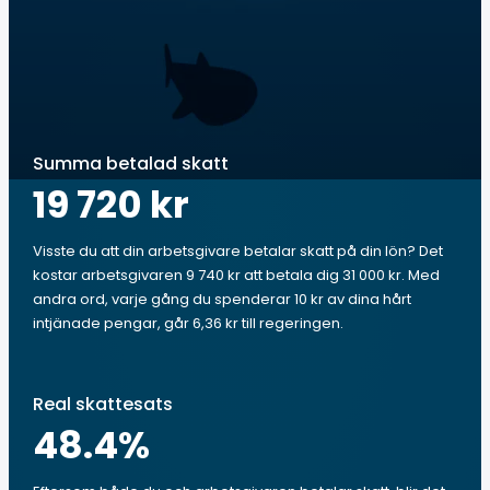
Summa betalad skatt
19 720 kr
Visste du att din arbetsgivare betalar skatt på din lön? Det
kostar arbetsgivaren 9 740 kr att betala dig 31 000 kr. Med
andra ord, varje gång du spenderar 10 kr av dina hårt
intjänade pengar, går 6,36 kr till regeringen.
Real skattesats
48.4
%