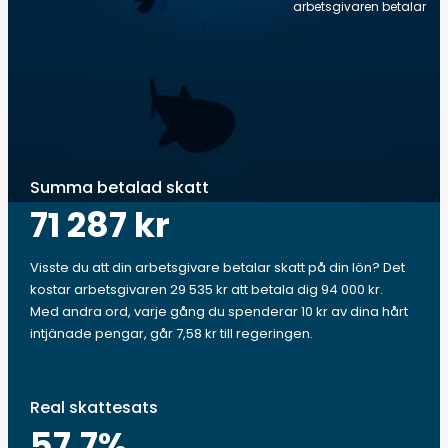
arbetsgivaren betalar
Summa betalad skatt
71 287 kr
Visste du att din arbetsgivare betalar skatt på din lön? Det
kostar arbetsgivaren 29 535 kr att betala dig 94 000 kr.
Med andra ord, varje gång du spenderar 10 kr av dina hårt
intjänade pengar, går 7,58 kr till regeringen.
Real skattesats
57.7
%