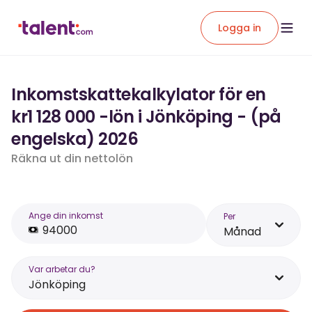
Logga in
Inkomstskattekalkylator för en
kr1 128 000 -lön i Jönköping - (på
engelska) 2026
Räkna ut din nettolön
Ange din inkomst
Per
Månad
Var arbetar du?
Jönköping