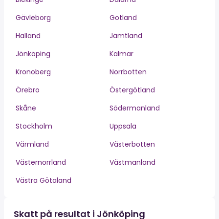
Gävleborg
Gotland
Halland
Jämtland
Jönköping
Kalmar
Kronoberg
Norrbotten
Örebro
Östergötland
Skåne
Södermanland
Stockholm
Uppsala
Värmland
Västerbotten
Västernorrland
Västmanland
Västra Götaland
Skatt på resultat i Jönköping