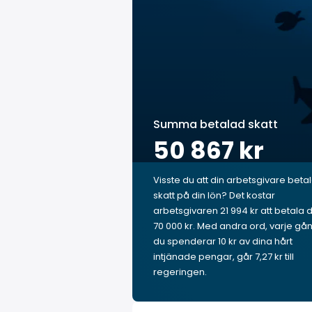
Summa betalad skatt
50 867 kr
Visste du att din arbetsgivare beta
skatt på din lön? Det kostar
arbetsgivaren 21 994 kr att betala 
70 000 kr. Med andra ord, varje gå
du spenderar 10 kr av dina hårt
intjänade pengar, går 7,27 kr till
regeringen.