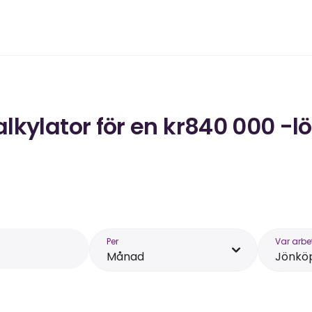
kylator för en kr840 000 -lö
Per
Var arbe
Månad
Jönkö