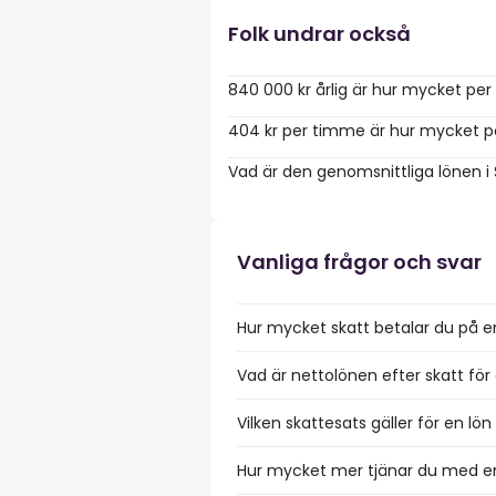
Folk undrar också
840 000 kr årlig är hur mycket pe
404 kr per timme är hur mycket p
Vad är den genomsnittliga lönen i
Vanliga frågor och svar
Hur mycket skatt betalar du på e
Vad är nettolönen efter skatt för
Vilken skattesats gäller för en lö
Hur mycket mer tjänar du med en