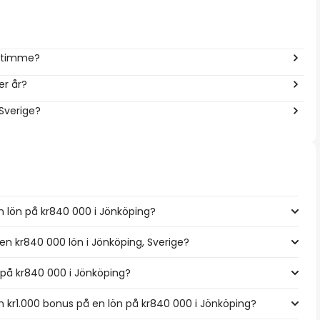
r timme?
er år?
 Sverige?
n lön på kr840 000 i Jönköping?
 en kr840 000 lön i Jönköping, Sverige?
n på kr840 000 i Jönköping?
 kr1.000 bonus på en lön på kr840 000 i Jönköping?