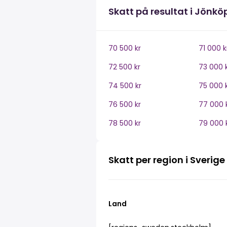
Skatt på resultat i Jönkö
70 500 kr
71 000 k
72 500 kr
73 000 
74 500 kr
75 000 
76 500 kr
77 000 
78 500 kr
79 000 
Skatt per region i Sverige
Land