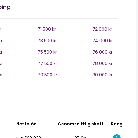
ping
r
71 500 kr
72 000 kr
kr
73 500 kr
74 000 kr
kr
75 500 kr
76 000 kr
kr
77 500 kr
78 000 kr
kr
79 500 kr
80 000 kr
Nettolön
Genomsnittlig skatt
Rang