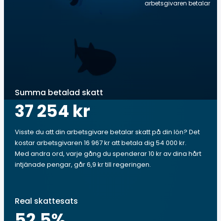
arbetsgivaren betalar
Summa betalad skatt
37 254 kr
Visste du att din arbetsgivare betalar skatt på din lön? Det
kostar arbetsgivaren 16 967 kr att betala dig 54 000 kr.
Med andra ord, varje gång du spenderar 10 kr av dina hårt
intjänade pengar, går 6,9 kr till regeringen.
Real skattesats
52.5
%