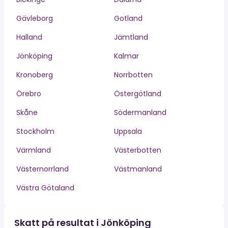
Gävleborg
Gotland
Halland
Jämtland
Jönköping
Kalmar
Kronoberg
Norrbotten
Örebro
Östergötland
Skåne
Södermanland
Stockholm
Uppsala
Värmland
Västerbotten
Västernorrland
Västmanland
Västra Götaland
Skatt på resultat i Jönköping