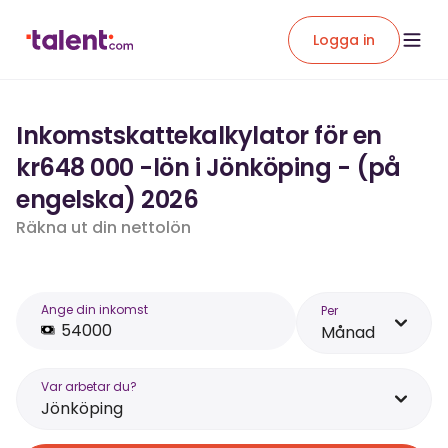
Logga in
Inkomstskattekalkylator för en
kr648 000 -lön i Jönköping - (på
engelska) 2026
Räkna ut din nettolön
Ange din inkomst
Per
Månad
Var arbetar du?
Jönköping