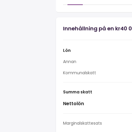
Innehållning på en kr40 
Lön
Annan
Kommunalskatt
Summa skatt
Nettolön
Marginalskattesats