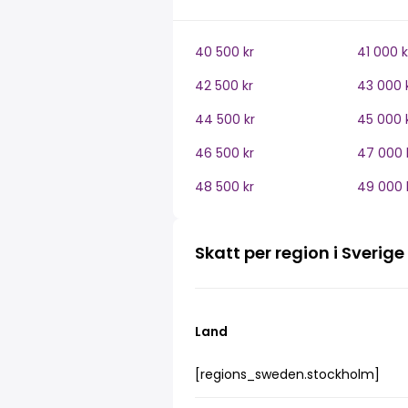
40 500 kr
41 000 k
42 500 kr
43 000 
44 500 kr
45 000 
46 500 kr
47 000 
48 500 kr
49 000 
Skatt per region i Sverige
Land
[regions_sweden.stockholm]