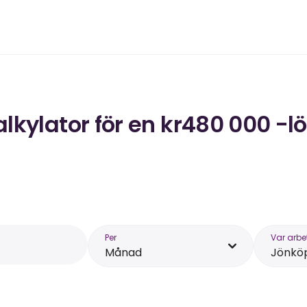
kylator för en kr480 000 -lö
Per
Var arbe
Månad
Jönkö