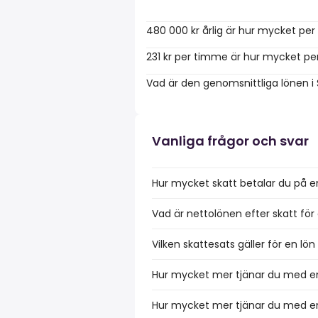
480 000 kr årlig är hur mycket pe
231 kr per timme är hur mycket pe
Vad är den genomsnittliga lönen i
Vanliga frågor och svar
Hur mycket skatt betalar du på e
Vad är nettolönen efter skatt för
Vilken skattesats gäller för en lö
Hur mycket mer tjänar du med en
Hur mycket mer tjänar du med en