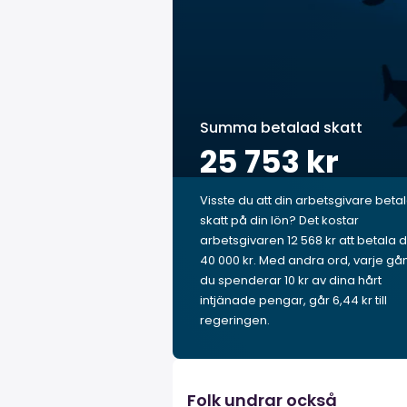
Summa betalad skatt
25 753 kr
Visste du att din arbetsgivare beta
skatt på din lön? Det kostar
arbetsgivaren 12 568 kr att betala d
40 000 kr. Med andra ord, varje gå
du spenderar 10 kr av dina hårt
intjänade pengar, går 6,44 kr till
regeringen.
Folk undrar också