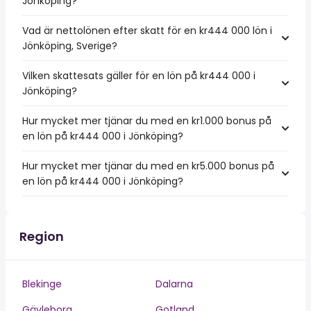
Jönköping?
Vad är nettolönen efter skatt för en kr444 000 lön i
Jönköping, Sverige?
Vilken skattesats gäller för en lön på kr444 000 i
Jönköping?
Hur mycket mer tjänar du med en kr1.000 bonus på
en lön på kr444 000 i Jönköping?
Hur mycket mer tjänar du med en kr5.000 bonus på
en lön på kr444 000 i Jönköping?
Region
Blekinge
Dalarna
Gävleborg
Gotland