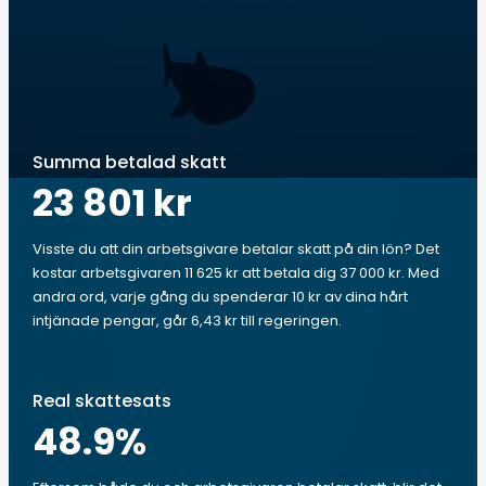
Summa betalad skatt
23 801 kr
Visste du att din arbetsgivare betalar skatt på din lön? Det
kostar arbetsgivaren 11 625 kr att betala dig 37 000 kr. Med
andra ord, varje gång du spenderar 10 kr av dina hårt
intjänade pengar, går 6,43 kr till regeringen.
Real skattesats
48.9
%