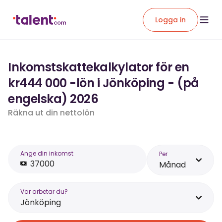
Logga in
Inkomstskattekalkylator för en
kr444 000 -lön i Jönköping - (på
engelska) 2026
Räkna ut din nettolön
Ange din inkomst
Per
Månad
Var arbetar du?
Jönköping