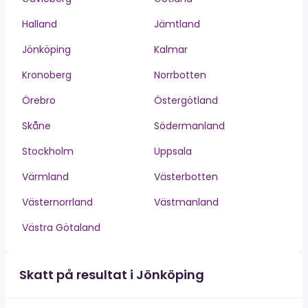
Halland
Jämtland
Jönköping
Kalmar
Kronoberg
Norrbotten
Örebro
Östergötland
Skåne
Södermanland
Stockholm
Uppsala
Värmland
Västerbotten
Västernorrland
Västmanland
Västra Götaland
Skatt på resultat i Jönköping