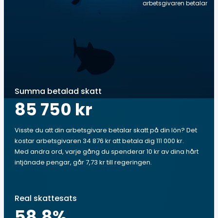
arbetsgivaren betalar
Summa betalad skatt
85 750 kr
Visste du att din arbetsgivare betalar skatt på din lön? Det
kostar arbetsgivaren 34 876 kr att betala dig 111 000 kr.
Med andra ord, varje gång du spenderar 10 kr av dina hårt
intjänade pengar, går 7,73 kr till regeringen.
Real skattesats
58.8
%