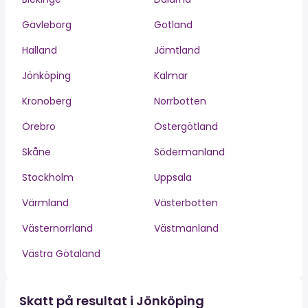
Gävleborg
Gotland
Halland
Jämtland
Jönköping
Kalmar
Kronoberg
Norrbotten
Örebro
Östergötland
Skåne
Södermanland
Stockholm
Uppsala
Värmland
Västerbotten
Västernorrland
Västmanland
Västra Götaland
Skatt på resultat i Jönköping