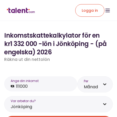
Logga in
Inkomstskattekalkylator för en
kr1 332 000 -lön i Jönköping - (på
engelska) 2026
Räkna ut din nettolön
Ange din inkomst
Per
Månad
Var arbetar du?
Jönköping