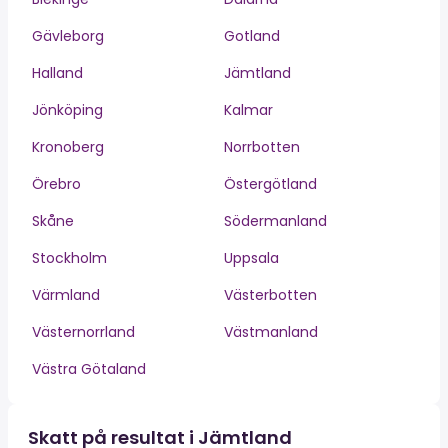
Gävleborg
Gotland
Halland
Jämtland
Jönköping
Kalmar
Kronoberg
Norrbotten
Örebro
Östergötland
Skåne
Södermanland
Stockholm
Uppsala
Värmland
Västerbotten
Västernorrland
Västmanland
Västra Götaland
Skatt på resultat i Jämtland