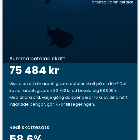
arbetsgivaren betalar
Summa betalad skatt
75 484 kr
Visste du att din arbetsgivare betalar skatt på din lön? Det
kostar arbetsgivaren 30 792 kr att betala dig 98 000 kr.
Med andra ord, varje gång du spenderar 10 kr av dina hårt
intjänade pengar, går 7,7 kr till regeringen.
Real skattesats
58.6
%