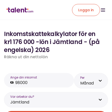
Logga in
Inkomstskattekalkylator för en
kr1 176 000 -lön i Jämtland - (på
engelska) 2026
Räkna ut din nettolön
Ange din inkomst
Per
Månad
Var arbetar du?
Jämtland