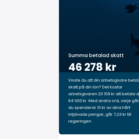
Summa betalad skatt
46 278 kr
Visste du att din arbetsgivare beta
skatt på din lön? Det kostar
arbetsgivaren 20 109 kr att betala d
64 000 kr. Med andra ord, varje gå
du spenderar 10 kr av dina hårt
intjänade pengar, går 7,23 kr till
regeringen.