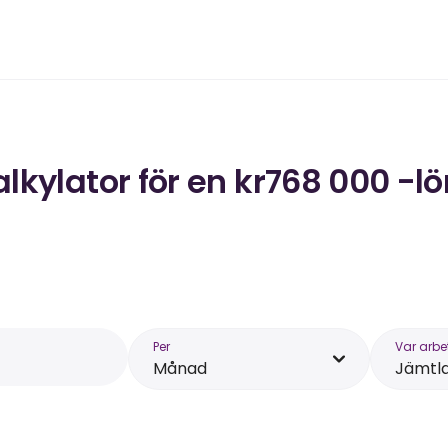
kylator för en kr768 000 -lö
Per
Var arbe
Månad
Jämtl