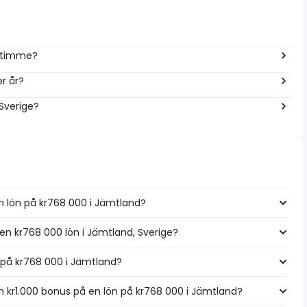
r timme?
r år?
 Sverige?
n lön på kr768 000 i Jämtland?
 en kr768 000 lön i Jämtland, Sverige?
n på kr768 000 i Jämtland?
 kr1.000 bonus på en lön på kr768 000 i Jämtland?