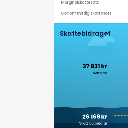
Marginalskattesats
Genomsnittlig skattesats
Skattebidraget
37 831 kr
Nettolön
26 169 kr
Skatt du betalar