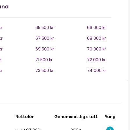
land
kr
65 500 kr
66 000 kr
kr
67 500 kr
68 000 kr
kr
69 500 kr
70 000 kr
r
71 500 kr
72 000 kr
kr
73 500 kr
74 000 kr
Nettolön
Genomsnittlig skatt
Rang