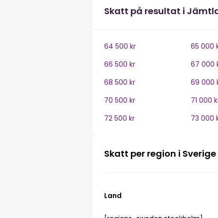
Skatt på resultat i Jämt
64 500 kr
65 000 
66 500 kr
67 000 
68 500 kr
69 000 
70 500 kr
71 000 k
72 500 kr
73 000 
Skatt per region i Sverige
Land