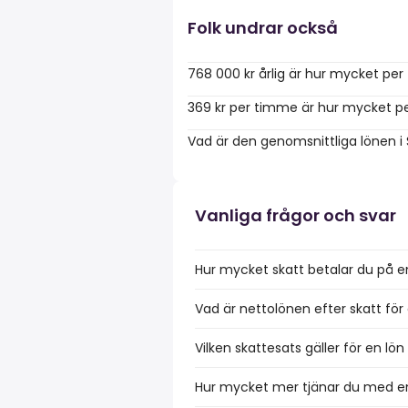
Folk undrar också
768 000 kr årlig är hur mycket pe
369 kr per timme är hur mycket pe
Vad är den genomsnittliga lönen i
Vanliga frågor och svar
Hur mycket skatt betalar du på e
Vad är nettolönen efter skatt för
Vilken skattesats gäller för en lö
Hur mycket mer tjänar du med en