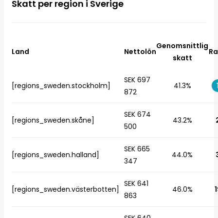
Skatt per region i Sverige
Genomsnittlig
Land
Nettolön
Ra
skatt
SEK 697
[regions_sweden.stockholm]
41.3%
872
SEK 674
[regions_sweden.skåne]
43.2%
500
SEK 665
[regions_sweden.halland]
44.0%
347
SEK 641
[regions_sweden.västerbotten]
46.0%
1
863