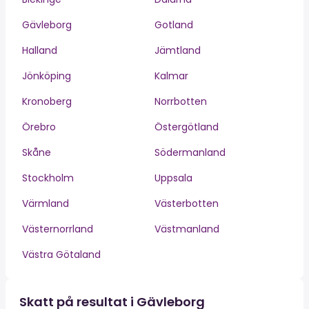
Gävleborg
Gotland
Halland
Jämtland
Jönköping
Kalmar
Kronoberg
Norrbotten
Örebro
Östergötland
Skåne
Södermanland
Stockholm
Uppsala
Värmland
Västerbotten
Västernorrland
Västmanland
Västra Götaland
Skatt på resultat i Gävleborg