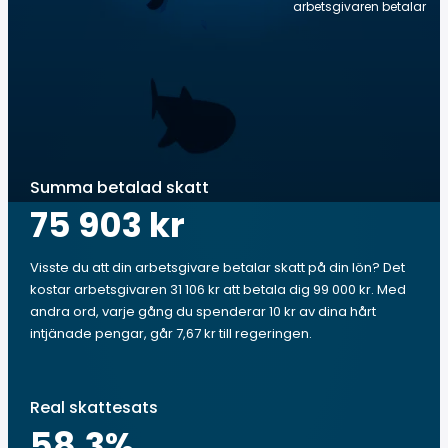
arbetsgivaren betalar
Summa betalad skatt
75 903 kr
Visste du att din arbetsgivare betalar skatt på din lön? Det
kostar arbetsgivaren 31 106 kr att betala dig 99 000 kr. Med
andra ord, varje gång du spenderar 10 kr av dina hårt
intjänade pengar, går 7,67 kr till regeringen.
Real skattesats
58.3
%