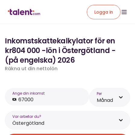
Logga in
Inkomstskattekalkylator för en
kr804 000 -lön i Östergötland -
(på engelska) 2026
Räkna ut din nettolön
Ange din inkomst
Per
Månad
Var arbetar du?
Östergötland