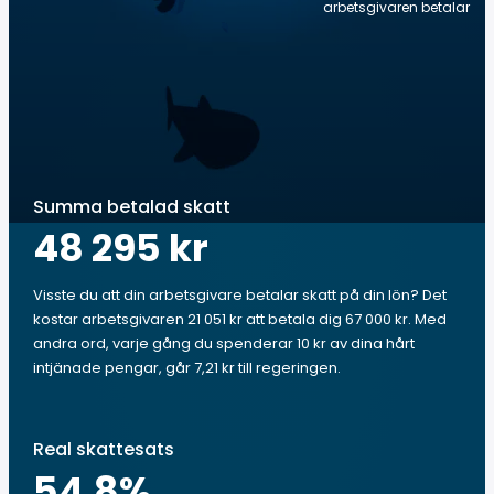
arbetsgivaren betalar
Summa betalad skatt
48 295 kr
Visste du att din arbetsgivare betalar skatt på din lön? Det
kostar arbetsgivaren 21 051 kr att betala dig 67 000 kr. Med
andra ord, varje gång du spenderar 10 kr av dina hårt
intjänade pengar, går 7,21 kr till regeringen.
Real skattesats
54.8
%