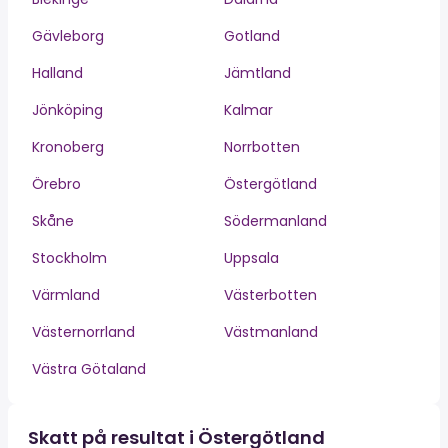
Gävleborg
Gotland
Halland
Jämtland
Jönköping
Kalmar
Kronoberg
Norrbotten
Örebro
Östergötland
Skåne
Södermanland
Stockholm
Uppsala
Värmland
Västerbotten
Västernorrland
Västmanland
Västra Götaland
Skatt på resultat i Östergötland