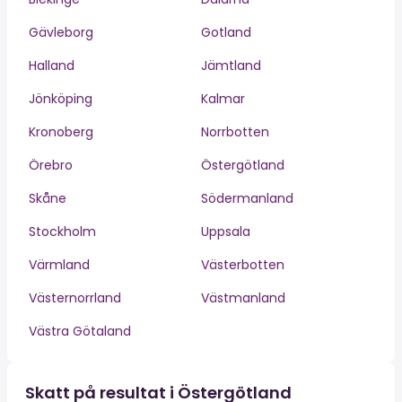
Gävleborg
Gotland
Halland
Jämtland
Jönköping
Kalmar
Kronoberg
Norrbotten
Örebro
Östergötland
Skåne
Södermanland
Stockholm
Uppsala
Värmland
Västerbotten
Västernorrland
Västmanland
Västra Götaland
Skatt på resultat i Östergötland