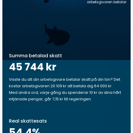
arbetsgivaren betalar
Summa betalad skatt
45 744 kr
Visste du att din arbetsgivare betalar skatt på din lön? Det
kostar arbetsgivaren 20 109 kr att betala dig 64 000 kr.
Med andra ord, varje gång du spenderar 10 kr av dina hårt
intjänade pengar, går 7,15 kr till regeringen.
Real skattesats
54.4
%