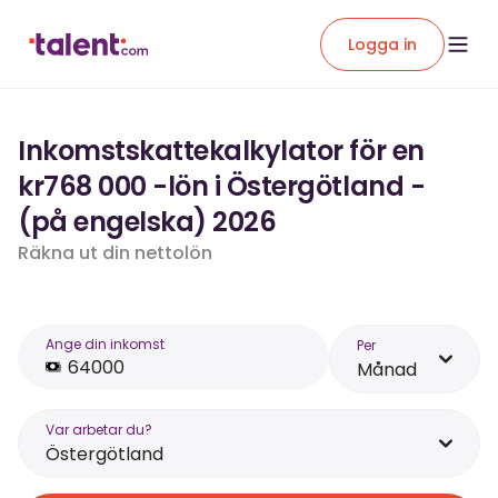
Logga in
Inkomstskattekalkylator för en
kr768 000 -lön i Östergötland -
(på engelska) 2026
Räkna ut din nettolön
Ange din inkomst
Per
Månad
Var arbetar du?
Östergötland