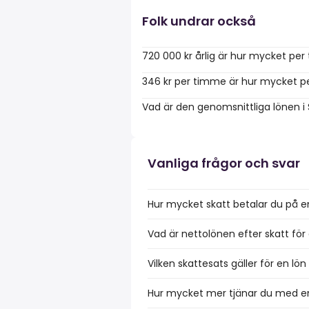
Folk undrar också
720 000 kr årlig är hur mycket pe
346 kr per timme är hur mycket pe
Vad är den genomsnittliga lönen i
Vanliga frågor och svar
Hur mycket skatt betalar du på e
Vad är nettolönen efter skatt för
Vilken skattesats gäller för en lö
Hur mycket mer tjänar du med en 