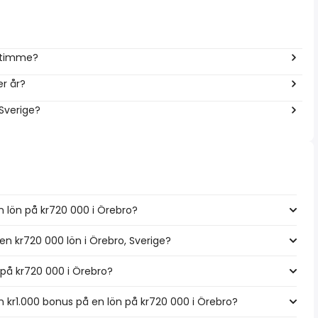
r timme?
r år?
 Sverige?
n lön på kr720 000 i Örebro?
 en kr720 000 lön i Örebro, Sverige?
n på kr720 000 i Örebro?
kr1.000 bonus på en lön på kr720 000 i Örebro?