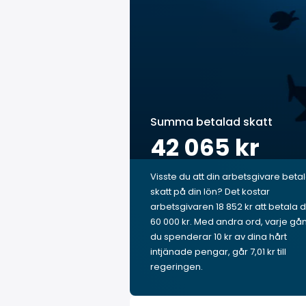
Summa betalad skatt
42 065 kr
Visste du att din arbetsgivare beta
skatt på din lön? Det kostar
arbetsgivaren 18 852 kr att betala d
60 000 kr. Med andra ord, varje gå
du spenderar 10 kr av dina hårt
intjänade pengar, går 7,01 kr till
regeringen.