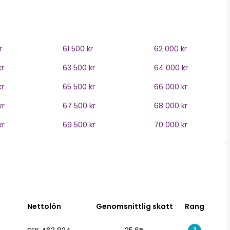
r
61 500 kr
62 000 kr
kr
63 500 kr
64 000 kr
kr
65 500 kr
66 000 kr
kr
67 500 kr
68 000 kr
kr
69 500 kr
70 000 kr
Nettolön
Genomsnittlig skatt
Rang