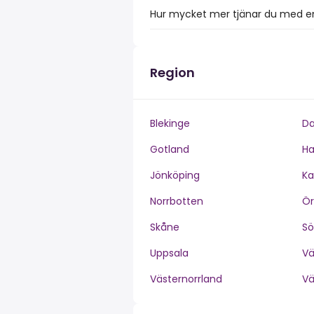
Hur mycket mer tjänar du med en
Region
Blekinge
Da
Gotland
Ha
Jönköping
Ka
Norrbotten
Ör
Skåne
S
Uppsala
V
Västernorrland
V