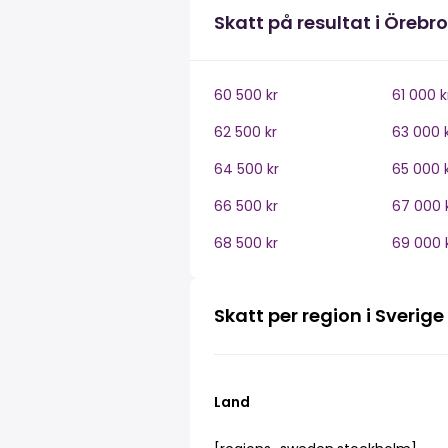
Skatt på resultat i Örebro
60 500 kr
61 000 k
62 500 kr
63 000 
64 500 kr
65 000 
66 500 kr
67 000 
68 500 kr
69 000 
Skatt per region i Sverige
Land